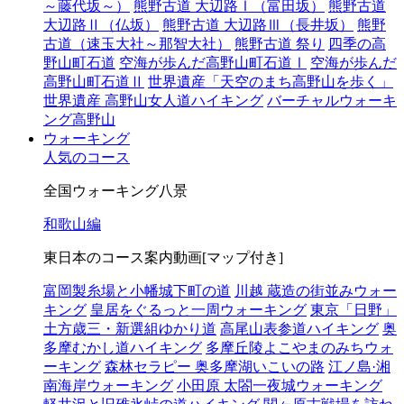
～藤代坂～）
熊野古道 大辺路Ⅰ（富田坂）
熊野古道
大辺路Ⅱ（仏坂）
熊野古道 大辺路Ⅲ（長井坂）
熊野
古道（速玉大社～那智大社）
熊野古道 祭り
四季の高
野山町石道
空海が歩んだ高野山町石道Ⅰ
空海が歩んだ
高野山町石道Ⅱ
世界遺産「天空のまち高野山を歩く」
世界遺産 高野山女人道ハイキング
バーチャルウォーキ
ング高野山
ウォーキング
人気のコース
全国ウォーキング八景
和歌山編
東日本のコース案内動画[マップ付き]
富岡製糸場と小幡城下町の道
川越 蔵造の街並みウォー
キング
皇居をぐるっと一周ウォーキング
東京「日野」
土方歳三・新選組ゆかり道
高尾山表参道ハイキング
奥
多摩むかし道ハイキング
多摩丘陵よこやまのみちウォ
ーキング
森林セラピー 奥多摩湖いこいの路
江ノ島·湘
南海岸ウォーキング
小田原 太閤一夜城ウォーキング