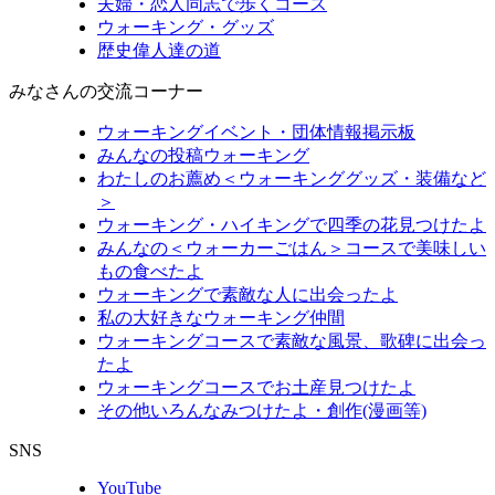
夫婦・恋人同志で歩くコース
ウォーキング・グッズ
歴史偉人達の道
みなさんの交流コーナー
ウォーキングイベント・団体情報掲示板
みんなの投稿ウォーキング
わたしのお薦め＜ウォーキンググッズ・装備など
＞
ウォーキング・ハイキングで四季の花見つけたよ
みんなの＜ウォーカーごはん＞コースで美味しい
もの食べたよ
ウォーキングで素敵な人に出会ったよ
私の大好きなウォーキング仲間
ウォーキングコースで素敵な風景、歌碑に出会っ
たよ
ウォーキングコースでお土産見つけたよ
その他いろんなみつけたよ・創作(漫画等)
SNS
YouTube