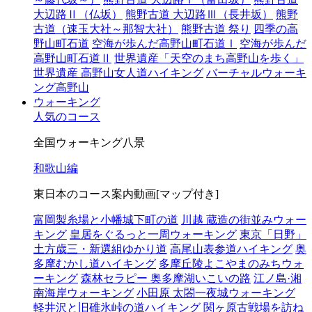
大辺路Ⅱ（仏坂）
熊野古道 大辺路Ⅲ（長井坂）
熊野
古道（速玉大社～那智大社）
熊野古道 祭り
四季の高
野山町石道
空海が歩んだ高野山町石道Ⅰ
空海が歩んだ
高野山町石道Ⅱ
世界遺産「天空のまち高野山を歩く」
世界遺産 高野山女人道ハイキング
バーチャルウォーキ
ング高野山
ウォーキング
人気のコース
全国ウォーキング八景
和歌山編
東日本のコース案内動画[マップ付き]
富岡製糸場と小幡城下町の道
川越 蔵造の街並みウォー
キング
皇居をぐるっと一周ウォーキング
東京「日野」
土方歳三・新選組ゆかり道
高尾山表参道ハイキング
奥
多摩むかし道ハイキング
多摩丘陵よこやまのみちウォ
ーキング
森林セラピー 奥多摩湖いこいの路
江ノ島·湘
南海岸ウォーキング
小田原 太閤一夜城ウォーキング
軽井沢と旧碓氷峠の道ハイキング
関ヶ原古戦場を訪ね