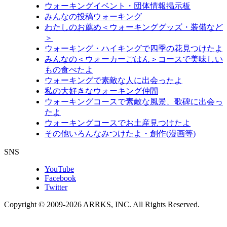
ウォーキングイベント・団体情報掲示板
みんなの投稿ウォーキング
わたしのお薦め＜ウォーキンググッズ・装備など
＞
ウォーキング・ハイキングで四季の花見つけたよ
みんなの＜ウォーカーごはん＞コースで美味しい
もの食べたよ
ウォーキングで素敵な人に出会ったよ
私の大好きなウォーキング仲間
ウォーキングコースで素敵な風景、歌碑に出会っ
たよ
ウォーキングコースでお土産見つけたよ
その他いろんなみつけたよ・創作(漫画等)
SNS
YouTube
Facebook
Twitter
Copyright © 2009-
2026
ARRKS, INC. All Rights Reserved.