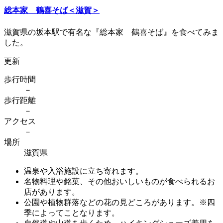
総本家 鶴喜そば＜滋賀＞
滋賀県の坂本駅で有名な『総本家 鶴喜そば』を食べてみま
した。
更新
歩行時間
－
歩行距離
－
アクセス
－
場所
滋賀県
温泉や入浴施設に立ち寄れます。
名物料理や銘菓、その他おいしいものが食べられるお
店があります。
公園や植物群落などの花の見どころがあります。※四
季によってことなります。