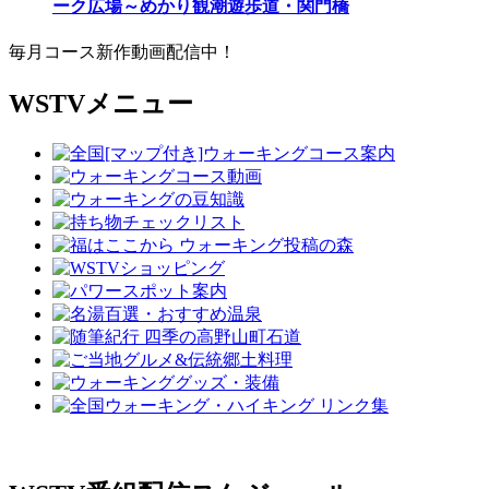
ーク広場～めかり観潮遊歩道・関門橋
毎月コース新作動画配信中！
WSTVメニュー