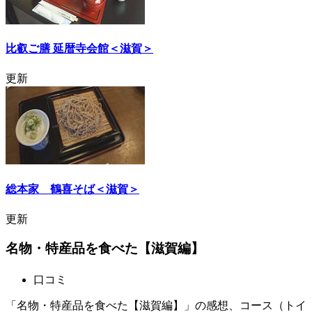
比叡ご膳 延暦寺会館＜滋賀＞
更新
総本家 鶴喜そば＜滋賀＞
更新
名物・特産品を食べた【滋賀編】
口コミ
「名物・特産品を食べた【滋賀編】」の感想、コース（トイ