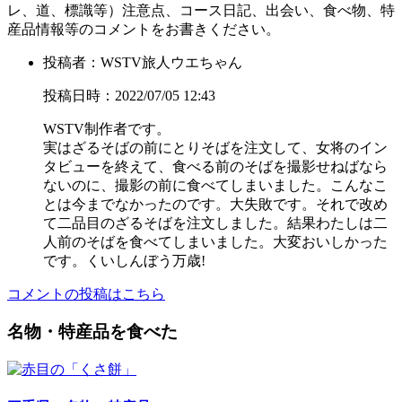
レ、道、標識等）注意点、コース日記、出会い、食べ物、特
産品情報等のコメントをお書きください。
投稿者：WSTV旅人ウエちゃん
投稿日時：2022/07/05 12:43
WSTV制作者です。
実はざるそばの前にとりそばを注文して、女将のイン
タビューを終えて、食べる前のそばを撮影せねばなら
ないのに、撮影の前に食べてしまいました。こんなこ
とは今までなかったのです。大失敗です。それで改め
て二品目のざるそばを注文しました。結果わたしは二
人前のそばを食べてしまいました。大変おいしかった
です。くいしんぼう万歳!
コメントの投稿はこちら
名物・特産品を食べた