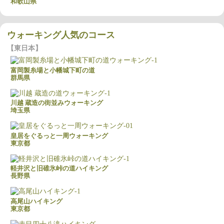
和歌山県
ウォーキング人気のコース
東日本
富岡製糸場と小幡城下町の道
群馬県
川越 蔵造の街並みウォーキング
埼玉県
皇居をぐるっと一周ウォーキング
東京都
軽井沢と旧碓氷峠の道ハイキング
長野県
高尾山ハイキング
東京都