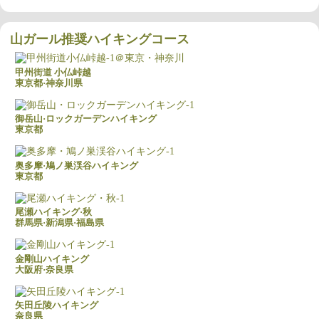
山ガール推奨ハイキングコース
甲州街道 小仏峠越
東京都·神奈川県
御岳山·ロックガーデンハイキング
東京都
奥多摩·鳩ノ巣渓谷ハイキング
東京都
尾瀬ハイキング·秋
群馬県·新潟県·福島県
金剛山ハイキング
大阪府·奈良県
矢田丘陵ハイキング
奈良県