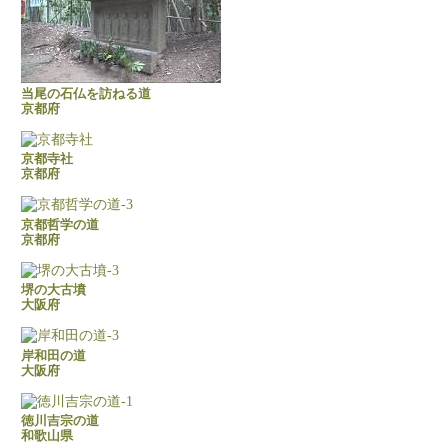
当尾の石仏を訪ねる道
京都府
京都寺社
京都府
京都哲学の道
京都府
堺の大古墳
大阪府
岸和田の道
大阪府
徳川吉宗の道
和歌山県