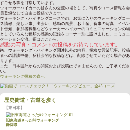
すごせる事を目指しています。
ウォーカーハイカーの皆さんの交流の場として、写真やコース情報を会
員登録なしで自由に投稿できます。
ウォーキング・ハイキングコースでの、お気に入りのウォーキングコー
ス情報、楽しい事、出会い、感動の風景、お土産、食事の写真、イベン
ト告知、参加者募集などウォーカーハイカーのコミュニケーションの場
としていろんな種類の感動の記録をコーナー別に設けました。コミュニ
ケーション交流、福はここから。
感動の写真・コメントの投稿をお待ちしています。
尚、ウォーキング・ハイキング関連以外の内容、極端な営業記事、投稿
者への誹謗中傷、反社会的な投稿などは、削除させていただく場合があ
ります。
また、日本国外からの閲覧および投稿はできませんので、ご了承くださ
い。
ウォーキング投稿の森へ
歴史街道・古道を歩く
東日本
旧東海道さった峠ウォーキング
静岡県