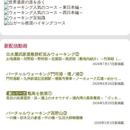
新配信動画
出水麓武家屋敷群町並みウォーキング②
お地蔵様～河野邸～野村邸～志賀邸～税所邸（敷地内紹介）～竹添邸（敷地内紹介）
2026年7月17日新掲載
バーチャルウォーキング門司港・壇ノ浦②
門司港駅～九州鉄道記念館駅～潮風号乗車～ノーホォーク広場～めかり観潮遊歩道・関門橋
2026年6月26日新掲載
新シリーズ
絶景の離島 甑島を散策①
長目の浜展望所・浜～瀬上のオオウナギ～浦内湾の真珠養殖～「ゴッタン甑会」演奏
2026年5月29日新掲載
バーチャルウォーキング高野山③
一の橋～杉木立の参道～中の橋～弘法大師御廟橋
2026年5月1日新掲載