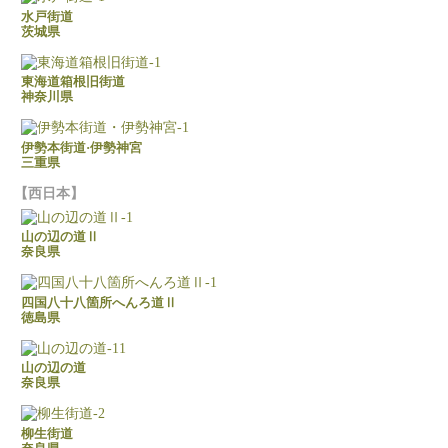
水戸街道
茨城県
東海道箱根旧街道
神奈川県
伊勢本街道·伊勢神宮
三重県
西日本
山の辺の道Ⅱ
奈良県
四国八十八箇所へんろ道Ⅱ
徳島県
山の辺の道
奈良県
柳生街道