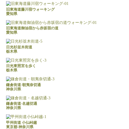
旧東海道藤川宿ウォーキング
愛知県
旧東海道御油宿から赤坂宿の道
愛知県
日光杉並木街道
栃木県
日光東照宮を歩く
栃木県
鎌倉街道·朝夷奈切通
神奈川県
鎌倉街道·名越切通
神奈川県
甲州街道 小仏峠越
東京都·神奈川県