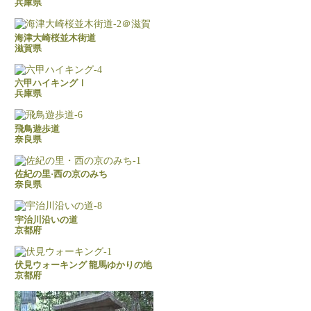
兵庫県
海津大崎桜並木街道
滋賀県
六甲ハイキングⅠ
兵庫県
飛鳥遊歩道
奈良県
佐紀の里·西の京のみち
奈良県
宇治川沿いの道
京都府
伏見ウォーキング 龍馬ゆかりの地
京都府