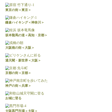
東京の街＜東京＞
鎌倉ハイキング＜神奈川＞
坂本龍馬の道＜高知・京都＞
大阪南の街＜大阪＞
通天閣・新世界＜大阪＞
京都の街＜京都＞
神戸の街＜兵庫＞
お城に登る
大阪黒門市場＜大阪＞