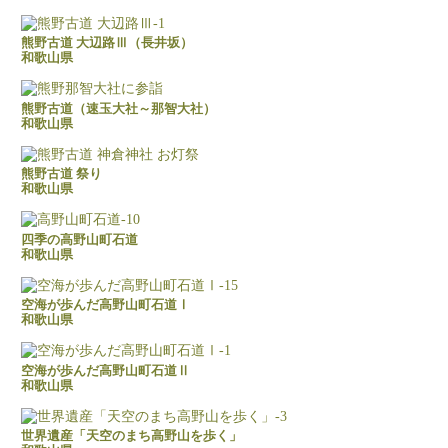
熊野古道 大辺路Ⅲ（長井坂）
和歌山県
熊野古道（速玉大社～那智大社）
和歌山県
熊野古道 祭り
和歌山県
四季の高野山町石道
和歌山県
空海が歩んだ高野山町石道Ⅰ
和歌山県
空海が歩んだ高野山町石道Ⅱ
和歌山県
世界遺産「天空のまち高野山を歩く」