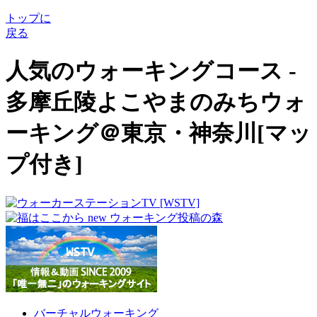
トップに
戻る
人気のウォーキングコース -
多摩丘陵よこやまのみちウォ
ーキング＠東京・神奈川[マッ
プ付き]
バーチャルウォーキング