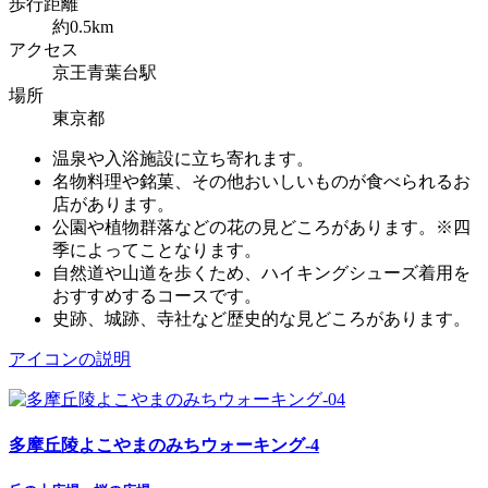
歩行距離
約0.5km
アクセス
京王青葉台駅
場所
東京都
温泉や入浴施設に立ち寄れます。
名物料理や銘菓、その他おいしいものが食べられるお
店があります。
公園や植物群落などの花の見どころがあります。※四
季によってことなります。
自然道や山道を歩くため、ハイキングシューズ着用を
おすすめするコースです。
史跡、城跡、寺社など歴史的な見どころがあります。
アイコンの説明
多摩丘陵よこやまのみちウォーキング-4