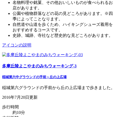
名物料理や銘菓、その他おいしいものが食べられるお
店があります。
公園や植物群落などの花の見どころがあります。※四
季によってことなります。
自然道や山道を歩くため、ハイキングシューズ着用を
おすすめするコースです。
史跡、城跡、寺社など歴史的な見どころがあります。
アイコンの説明
多摩丘陵よこやまのみちウォーキング-3
稲城第六中グラウンドの手前～丘の上広場
稲城第六グラウンドの手前から丘の上広場まで歩きました。
2016年7月20日更新
歩行時間
約10分