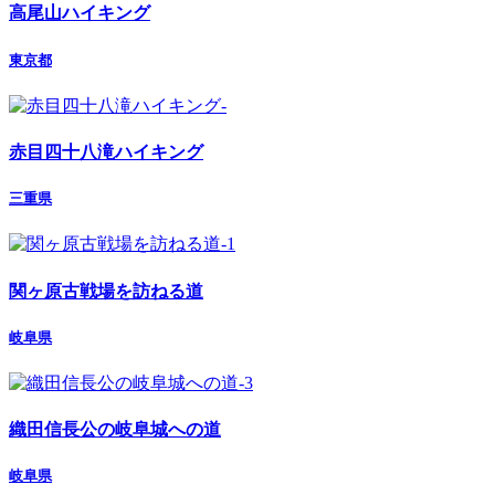
高尾山ハイキング
東京都
赤目四十八滝ハイキング
三重県
関ヶ原古戦場を訪ねる道
岐阜県
織田信長公の岐阜城への道
岐阜県