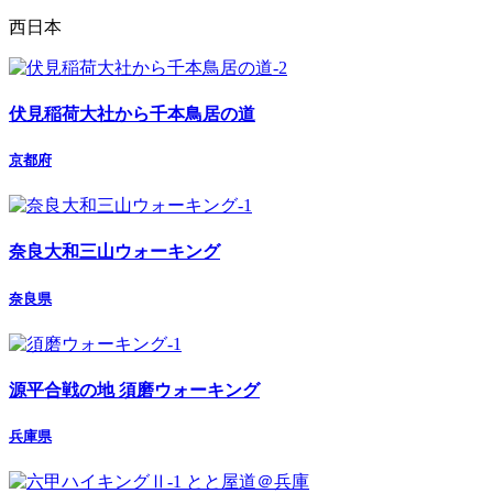
西日本
伏見稲荷大社から千本鳥居の道
京都府
奈良大和三山ウォーキング
奈良県
源平合戦の地 須磨ウォーキング
兵庫県