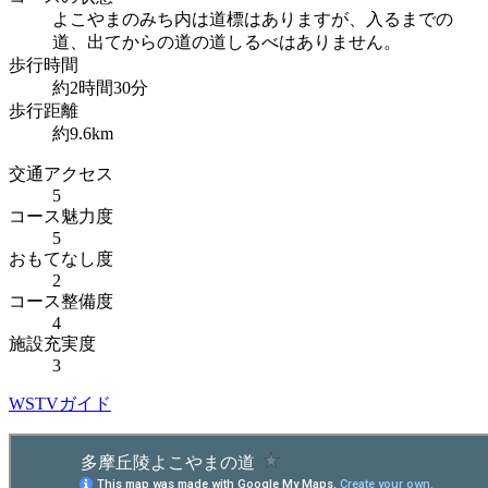
よこやまのみち内は道標はありますが、入るまでの
道、出てからの道の道しるべはありません。
歩行時間
約2時間30分
歩行距離
約9.6km
交通アクセス
5
コース魅力度
5
おもてなし度
2
コース整備度
4
施設充実度
3
WSTVガイド