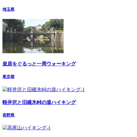
埼玉県
皇居をぐるっと一周ウォーキング
東京都
軽井沢と旧碓氷峠の道ハイキング
長野県