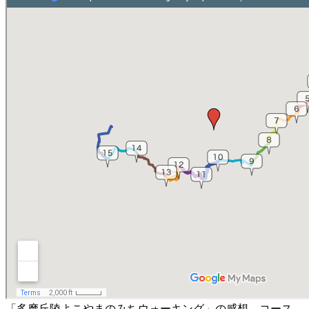
「多摩丘陵よこやまのみちウォーキング」の感想、コース