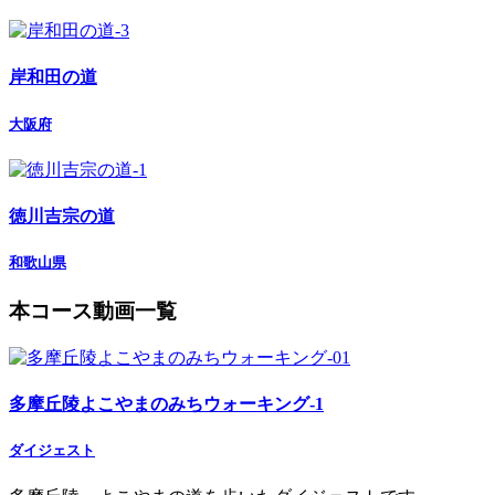
岸和田の道
大阪府
徳川吉宗の道
和歌山県
本コース動画一覧
多摩丘陵よこやまのみちウォーキング-1
ダイジェスト