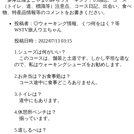
（トイレ、道、標識等）注意点、コース日記、出会い、食べ
物、特産品情報等のコメントをお書きください。
投稿者：◎ウォーキング情報、くつ何をはく？等
WSTV旅人ウエちゃん
投稿日時：2022/07/13 03:15
1.シューズは何がいい？
このコースは、舗装と土道です。しかし平坦な道な
ので、私はウォーキングシューズをお勧めします。
2.お弁当は？お食事処は？
コース途中に食事どころありません。
3.トイレは？
道中にもあります。
4.休憩所ベンチは？
揃っています。
5.道しるべは？