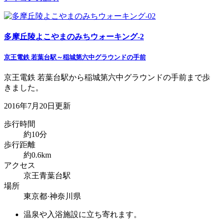
多摩丘陵よこやまのみちウォーキング-2
京王電鉄 若葉台駅～稲城第六中グラウンドの手前
京王電鉄 若葉台駅から稲城第六中グラウンドの手前まで歩
きました。
2016年7月20日更新
歩行時間
約10分
歩行距離
約0.6km
アクセス
京王青葉台駅
場所
東京都·神奈川県
温泉や入浴施設に立ち寄れます。