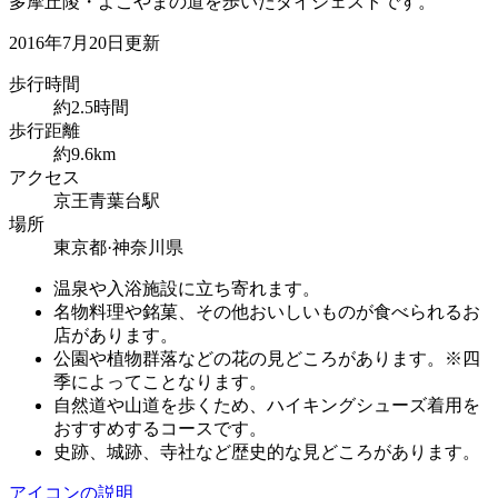
多摩丘陵・よこやまの道を歩いたダイジェストです。
2016年7月20日更新
歩行時間
約2.5時間
歩行距離
約9.6km
アクセス
京王青葉台駅
場所
東京都·神奈川県
温泉や入浴施設に立ち寄れます。
名物料理や銘菓、その他おいしいものが食べられるお
店があります。
公園や植物群落などの花の見どころがあります。※四
季によってことなります。
自然道や山道を歩くため、ハイキングシューズ着用を
おすすめするコースです。
史跡、城跡、寺社など歴史的な見どころがあります。
アイコンの説明