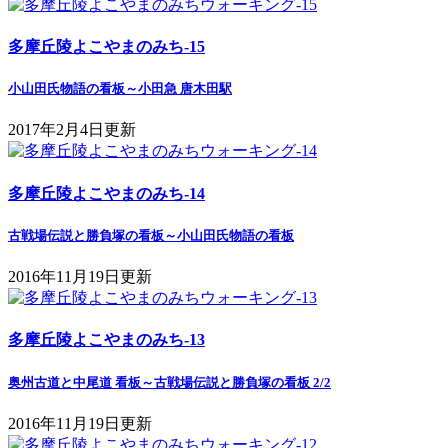
多摩丘陵よこやまのみち-15
小山田氏物語の看板～小田急 唐木田駅
2017年2月4日更新
多摩丘陵よこやまのみち-14
古戦場伝説と勝負塚の看板～小山田氏物語の看板
2016年11月19日更新
多摩丘陵よこやまのみち-13
奥州古道と中尾道 看板～古戦場伝説と勝負塚の看板 2/2
2016年11月19日更新