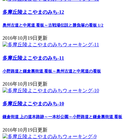
多摩丘陵よこやまのみち-12
奥州古道と中尾道 看板～古戦場伝説と勝負塚の看板 1/2
2016年10月19日更新
多摩丘陵よこやまのみち-11
小野路道と鎌倉裏街道 看板～奥州古道と中尾道の看板
2016年10月19日更新
多摩丘陵よこやまのみち-10
鎌倉街道 上の道本路跡～一本杉公園～小野路道と鎌倉裏街道 看板
2016年10月19日更新