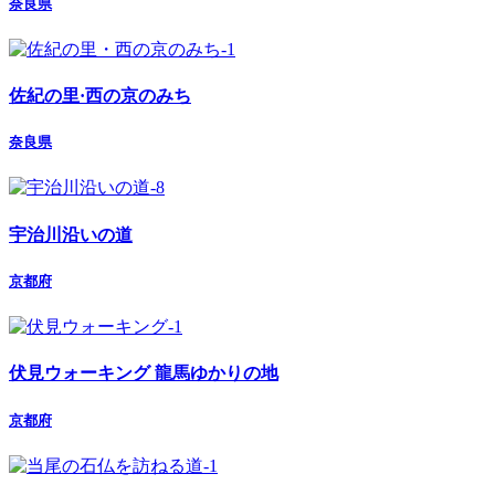
奈良県
佐紀の里·西の京のみち
奈良県
宇治川沿いの道
京都府
伏見ウォーキング 龍馬ゆかりの地
京都府