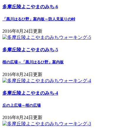
多摩丘陵よこやまのみち-6
「黒川はるひ野」案内板～防人見返りの峠
2016年8月24日更新
多摩丘陵よこやまのみち-5
桜の広場～「黒川はるひ野」案内板
2016年8月24日更新
多摩丘陵よこやまのみち-4
丘の上広場～桜の広場
2016年8月24日更新