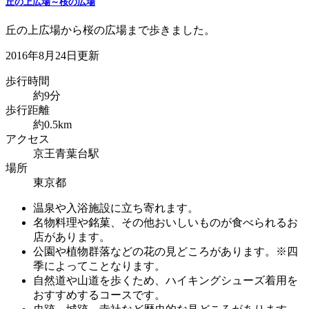
丘の上広場～桜の広場
丘の上広場から桜の広場まで歩きました。
2016年8月24日更新
歩行時間
約9分
歩行距離
約0.5km
アクセス
京王青葉台駅
場所
東京都
温泉や入浴施設に立ち寄れます。
名物料理や銘菓、その他おいしいものが食べられるお
店があります。
公園や植物群落などの花の見どころがあります。※四
季によってことなります。
自然道や山道を歩くため、ハイキングシューズ着用を
おすすめするコースです。