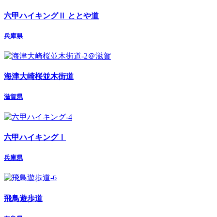
六甲ハイキングⅡ ととや道
兵庫県
海津大崎桜並木街道
滋賀県
六甲ハイキングⅠ
兵庫県
飛鳥遊歩道