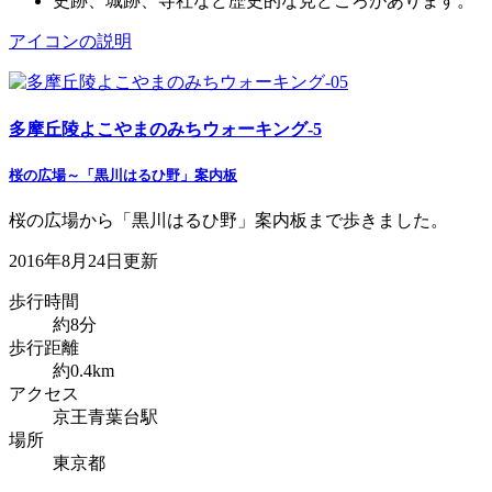
史跡、城跡、寺社など歴史的な見どころがあります。
アイコンの説明
多摩丘陵よこやまのみちウォーキング-5
桜の広場～「黒川はるひ野」案内板
桜の広場から「黒川はるひ野」案内板まで歩きました。
2016年8月24日更新
歩行時間
約8分
歩行距離
約0.4km
アクセス
京王青葉台駅
場所
東京都