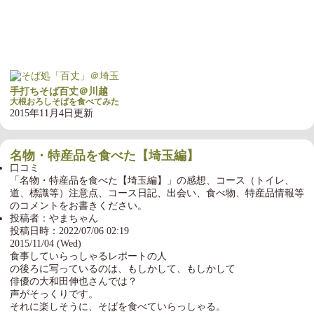
手打ちそば百丈＠川越
大根おろしそばを食べてみた
2015年11月4日更新
名物・特産品を食べた【埼玉編】
口コミ
「名物・特産品を食べた【埼玉編】」の感想、コース（トイレ、
道、標識等）注意点、コース日記、出会い、食べ物、特産品情報等
のコメントをお書きください。
投稿者：やまちゃん
投稿日時：2022/07/06 02:19
2015/11/04 (Wed)
食事していらっしゃるレポートの人
の後ろに写っているのは、もしかして、もしかして
俳優の大和田伸也さんでは？
声がそっくりです。
それに楽しそうに、そばを食べていらっしゃる。