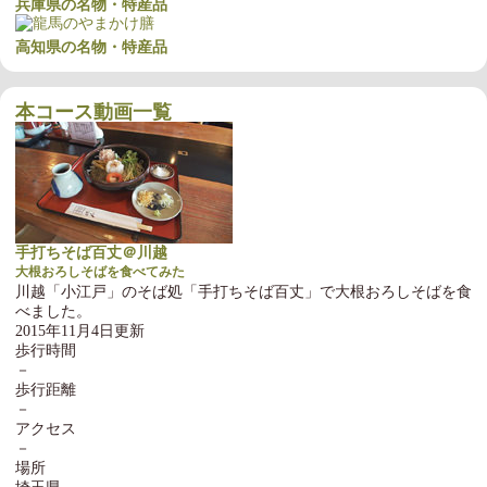
兵庫県の名物・特産品
高知県の名物・特産品
本コース動画一覧
手打ちそば百丈＠川越
大根おろしそばを食べてみた
川越「小江戸」のそば処「手打ちそば百丈」で大根おろしそばを食
べました。
2015年11月4日更新
歩行時間
－
歩行距離
－
アクセス
－
場所