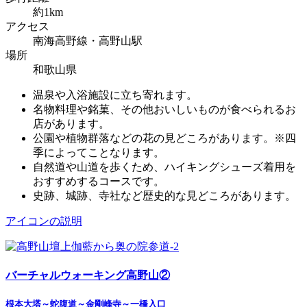
約1km
アクセス
南海高野線・高野山駅
場所
和歌山県
温泉や入浴施設に立ち寄れます。
名物料理や銘菓、その他おいしいものが食べられるお
店があります。
公園や植物群落などの花の見どころがあります。※四
季によってことなります。
自然道や山道を歩くため、ハイキングシューズ着用を
おすすめするコースです。
史跡、城跡、寺社など歴史的な見どころがあります。
アイコンの説明
バーチャルウォーキング高野山②
根本大塔～蛇腹道～金剛峰寺～一橋入口