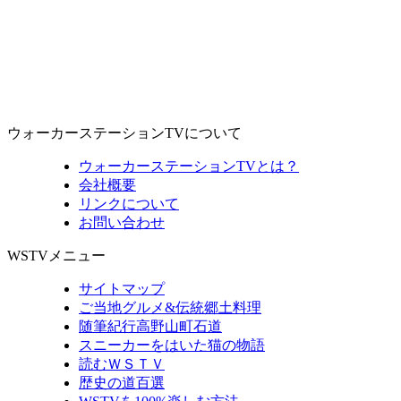
ウォーカーステーションTVについて
ウォーカーステーションTVとは？
会社概要
リンクについて
お問い合わせ
WSTVメニュー
サイトマップ
ご当地グルメ&伝統郷土料理
随筆紀行高野山町石道
スニーカーをはいた猫の物語
読むＷＳＴＶ
歴史の道百選