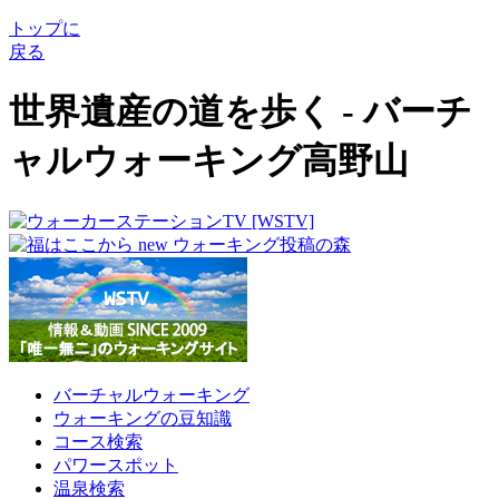
トップに
戻る
世界遺産の道を歩く - バーチ
ャルウォーキング高野山
バーチャルウォーキング
ウォーキングの豆知識
コース検索
パワースポット
温泉検索