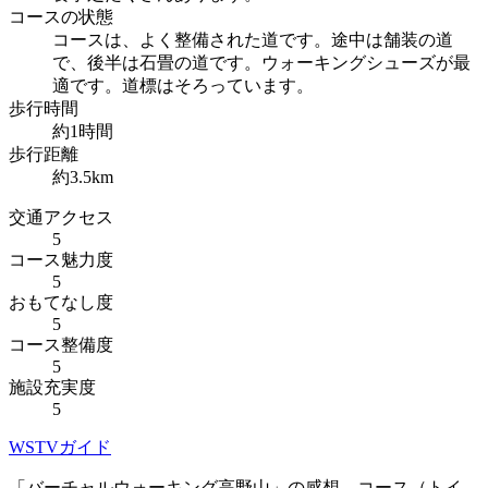
コースの状態
コースは、よく整備された道です。途中は舗装の道
で、後半は石畳の道です。ウォーキングシューズが最
適です。道標はそろっています。
歩行時間
約1時間
歩行距離
約3.5km
交通アクセス
5
コース魅力度
5
おもてなし度
5
コース整備度
5
施設充実度
5
WSTVガイド
「バーチャルウォーキング高野山」の感想、コース（トイ