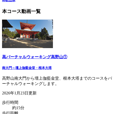
和歌山県
本コース動画一覧
高バーチャルウォーキング高野山①
南大門～壇上伽藍金堂・根本大塔
高野山南大門から壇上伽藍金堂、根本大塔までのコースをバ
ーチャルウォーキングします。
2026年1月23日更新
歩行時間
約15分
歩行距離