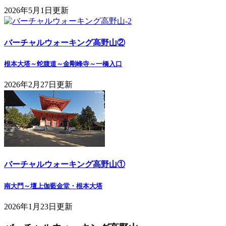
2026年5月1日更新
バーチャルウォーキング高野山②
根本大塔～蛇腹道～金剛峰寺～一橋入口
2026年2月27日更新
バーチャルウォーキング高野山①
南大門～壇上伽藍金堂・根本大塔
2026年1月23日更新