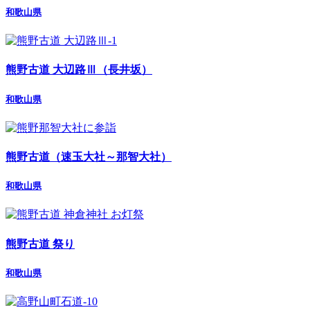
和歌山県
熊野古道 大辺路Ⅲ（長井坂）
和歌山県
熊野古道（速玉大社～那智大社）
和歌山県
熊野古道 祭り
和歌山県