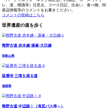
レ、道、標識等）注意点、コース日記、出会い、食べ物、特
産品情報等のコメントをお書きください。
コメントの投稿はこちら
世界遺産の道を歩く
熊野古道 赤木越·湯峯·大日越
和歌山県
延暦寺 三塔を巡る道
滋賀県
熊野古道 中辺路Ⅰ（滝尻バス停～）