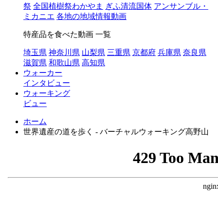
祭
全国植樹祭わかやま
ぎふ清流国体
アンサンブル・
ミカニエ
各地の地域情報動画
特産品を食べた動画 一覧
埼玉県
神奈川県
山梨県
三重県
京都府
兵庫県
奈良県
滋賀県
和歌山県
高知県
ウォーカー
インタビュー
ウォーキング
ビュー
ホーム
世界遺産の道を歩く - バーチャルウォーキング高野山