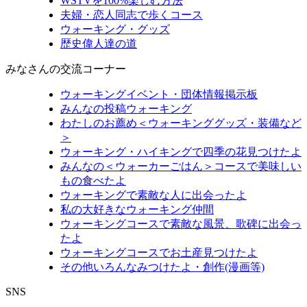
WSTVを100%楽しむ方法
夫婦・恋人同志で歩くコース
ウォーキング・グッズ
歴史偉人達の道
みなさんの交流コーナー
ウォーキングイベント・団体情報掲示板
みんなの投稿ウォーキング
わたしのお薦め＜ウォーキンググッズ・装備など
＞
ウォーキング・ハイキングで四季の花見つけたよ
みんなの＜ウォーカーごはん＞コースで美味しい
もの食べたよ
ウォーキングで素敵な人に出会ったよ
私の大好きなウォーキング仲間
ウォーキングコースで素敵な風景、歌碑に出会っ
たよ
ウォーキングコースでお土産見つけたよ
その他いろんなみつけたよ・創作(漫画等)
SNS