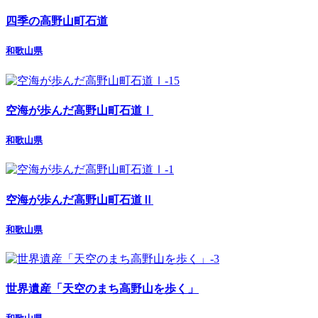
四季の高野山町石道
和歌山県
空海が歩んだ高野山町石道Ⅰ
和歌山県
空海が歩んだ高野山町石道Ⅱ
和歌山県
世界遺産「天空のまち高野山を歩く」