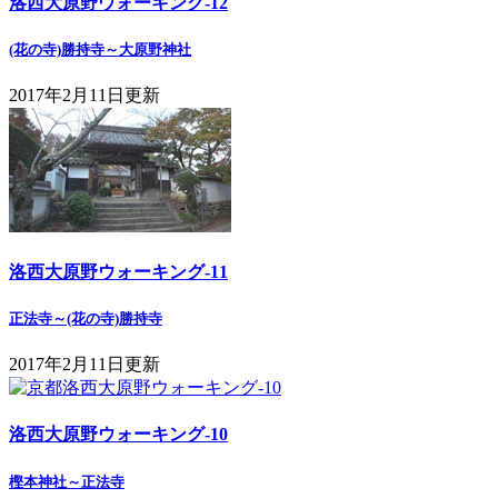
洛西大原野ウォーキング-12
(花の寺)勝持寺～大原野神社
2017年2月11日更新
洛西大原野ウォーキング-11
正法寺～(花の寺)勝持寺
2017年2月11日更新
洛西大原野ウォーキング-10
樫本神社～正法寺