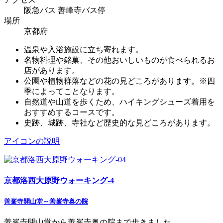
阪急バス 善峰寺バス停
場所
京都府
温泉や入浴施設に立ち寄れます。
名物料理や銘菓、その他おいしいものが食べられるお
店があります。
公園や植物群落などの花の見どころがあります。※四
季によってことなります。
自然道や山道を歩くため、ハイキングシューズ着用を
おすすめするコースです。
史跡、城跡、寺社など歴史的な見どころがあります。
アイコンの説明
京都洛西大原野ウォーキング-4
善峯寺開山堂～善峯寺奥の院
善峯寺開山堂から善峯寺奥の院まで歩きました。