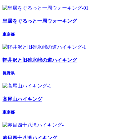
皇居をぐるっと一周ウォーキング
東京都
軽井沢と旧碓氷峠の道ハイキング
長野県
高尾山ハイキング
東京都
赤目四十八滝ハイキング