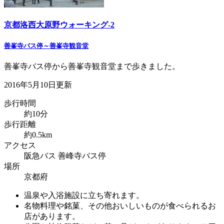
京都洛西大原野ウォーキング-2
善峯寺バス停～善峯寺観音堂
善峯寺バス停から善峯寺観音堂まで歩きました。
2016年5月10日更新
歩行時間
約10分
歩行距離
約0.5km
アクセス
阪急バス 善峰寺バス停
場所
京都府
温泉や入浴施設に立ち寄れます。
名物料理や銘菓、その他おいしいものが食べられるお
店があります。