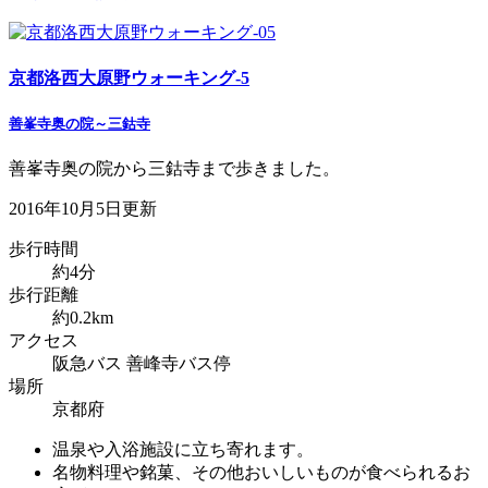
京都洛西大原野ウォーキング-5
善峯寺奥の院～三鈷寺
善峯寺奥の院から三鈷寺まで歩きました。
2016年10月5日更新
歩行時間
約4分
歩行距離
約0.2km
アクセス
阪急バス 善峰寺バス停
場所
京都府
温泉や入浴施設に立ち寄れます。
名物料理や銘菓、その他おいしいものが食べられるお