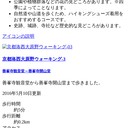
公園や植物群落などの花の見どころがあります。※四
季によってことなります。
自然道や山道を歩くため、ハイキングシューズ着用を
おすすめするコースです。
史跡、城跡、寺社など歴史的な見どころがあります。
アイコンの説明
京都洛西大原野ウォーキング-3
善峯寺観音堂～善峯寺開山堂
善峯寺観音堂から善峯寺開山堂まで歩きました。
2016年5月10日更新
歩行時間
約5分
歩行距離
約0.2km
アクセス