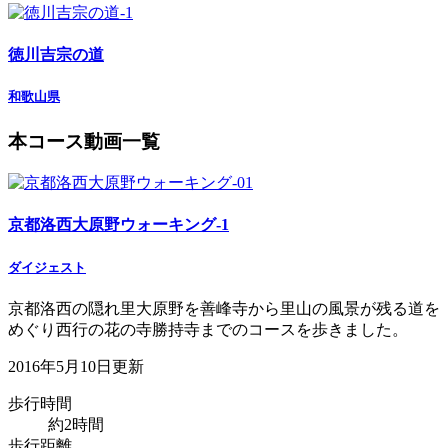
徳川吉宗の道
和歌山県
本コース動画一覧
京都洛西大原野ウォーキング-1
ダイジェスト
京都洛西の隠れ里大原野を善峰寺から里山の風景が残る道を
めぐり西行の花の寺勝持寺までのコースを歩きました。
2016年5月10日更新
歩行時間
約2時間
歩行距離