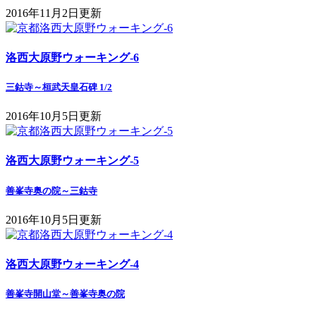
2016年11月2日更新
洛西大原野ウォーキング-6
三鈷寺～桓武天皇石碑 1/2
2016年10月5日更新
洛西大原野ウォーキング-5
善峯寺奥の院～三鈷寺
2016年10月5日更新
洛西大原野ウォーキング-4
善峯寺開山堂～善峯寺奥の院