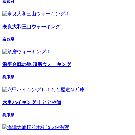
京都府
奈良大和三山ウォーキング
奈良県
源平合戦の地 須磨ウォーキング
兵庫県
六甲ハイキングⅡ ととや道
兵庫県