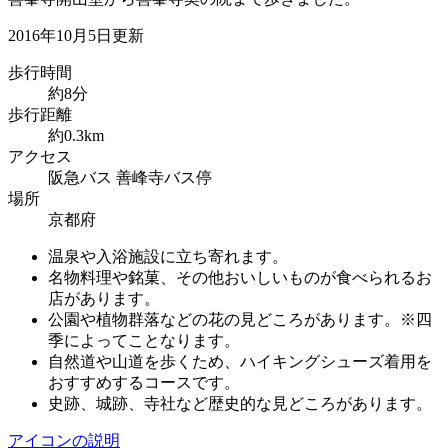
2016年10月5日更新
歩行時間
約8分
歩行距離
約0.3km
アクセス
阪急バス 善峰寺バス停
場所
京都府
温泉や入浴施設に立ち寄れます。
名物料理や銘菓、その他おいしいものが食べられるお
店があります。
公園や植物群落などの花の見どころがあります。※四
季によってことなります。
自然道や山道を歩くため、ハイキングシューズ着用を
おすすめするコースです。
史跡、城跡、寺社など歴史的な見どころがあります。
アイコンの説明