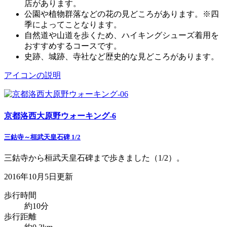
店があります。
公園や植物群落などの花の見どころがあります。※四
季によってことなります。
自然道や山道を歩くため、ハイキングシューズ着用を
おすすめするコースです。
史跡、城跡、寺社など歴史的な見どころがあります。
アイコンの説明
京都洛西大原野ウォーキング-6
三鈷寺～桓武天皇石碑 1/2
三鈷寺から桓武天皇石碑まで歩きました（1/2）。
2016年10月5日更新
歩行時間
約10分
歩行距離