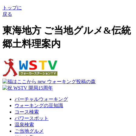
トップに
戻る
東海地方 ご当地グルメ&伝統
郷土料理案内
バーチャルウォーキング
ウォーキングの豆知識
コース検索
パワースポット
温泉検索
ご当地グルメ