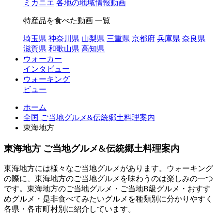
ミカニエ
各地の地域情報動画
特産品を食べた動画 一覧
埼玉県
神奈川県
山梨県
三重県
京都府
兵庫県
奈良県
滋賀県
和歌山県
高知県
ウォーカー
インタビュー
ウォーキング
ビュー
ホーム
全国 ご当地グルメ&伝統郷土料理案内
東海地方
東海地方 ご当地グルメ&伝統郷土料理案内
東海地方には様々なご当地グルメがあります。ウォーキング
の際に、東海地方のご当地グルメを味わうのは楽しみの一つ
です。東海地方のご当地グルメ・ご当地B級グルメ・おすす
めグルメ・是非食べてみたいグルメを種類別に分かりやすく
各県・各市町村別に紹介しています。