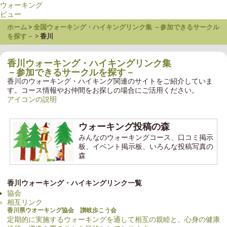
ウォーキング
ビュー
ホーム
全国ウォーキング・ハイキングリンク集 －参加できるサークル
を探す－
香川
香川ウォーキング・ハイキングリンク集
－参加できるサークルを探す－
香川のウォーキング・ハイキング関連のサイトをご紹介していま
す。コース情報やお仲間をお探しの場合にご活用ください。
アイコンの説明
ウォーキング投稿の森
みんなのウォーキングコース、口コミ掲示
板、イベント掲示板、いろんな投稿写真の
森
香川ウォーキング・ハイキングリンク一覧
協会
相互リンク
香川県ウオーキング協会 讃岐歩こう会
定期的に実施するウォーキングを通して相互の親睦と、心身の健康