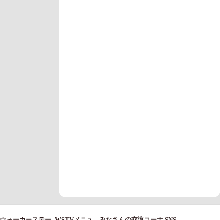
ウォーカーステー
WSTVメニュ
みなさんの交流コーナ
SNS