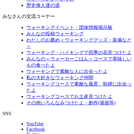
歴史偉人達の道
みなさんの交流コーナー
ウォーキングイベント・団体情報掲示板
みんなの投稿ウォーキング
わたしのお薦め＜ウォーキンググッズ・装備など
＞
ウォーキング・ハイキングで四季の花見つけたよ
みんなの＜ウォーカーごはん＞コースで美味しい
もの食べたよ
ウォーキングで素敵な人に出会ったよ
私の大好きなウォーキング仲間
ウォーキングコースで素敵な風景、歌碑に出会っ
たよ
ウォーキングコースでお土産見つけたよ
その他いろんなみつけたよ・創作(漫画等)
SNS
YouTube
Facebook