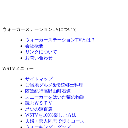
ウォーカーステーションTVについて
ウォーカーステーションTVとは？
会社概要
リンクについて
お問い合わせ
WSTVメニュー
サイトマップ
ご当地グルメ&伝統郷土料理
随筆紀行高野山町石道
スニーカーをはいた猫の物語
読むＷＳＴＶ
歴史の道百選
WSTVを100%楽しむ方法
夫婦・恋人同志で歩くコース
ウォーキング・グッズ