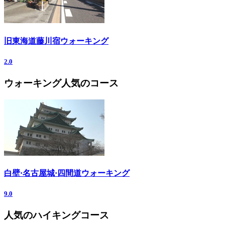
旧東海道藤川宿ウォーキング
2.0
ウォーキング人気のコース
白壁·名古屋城·四間道ウォーキング
9.0
人気のハイキングコース