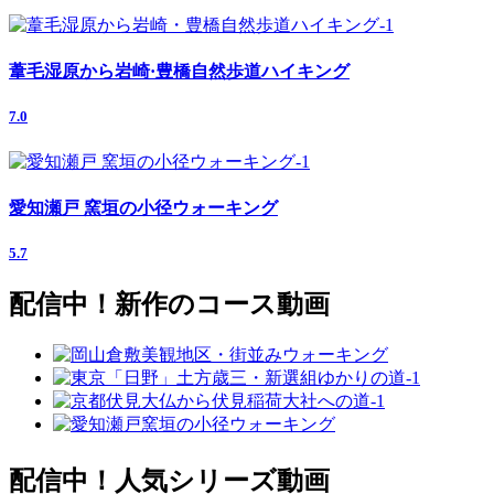
葦毛湿原から岩崎·豊橋自然歩道ハイキング
7.0
愛知瀬戸 窯垣の小径ウォーキング
5.7
配信中！新作のコース動画
配信中！人気シリーズ動画