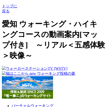
トップに
戻る
愛知 ウォーキング・ハイキ
ングコースの動画案内[マッ
プ付き] ～リアル＜五感体験
＞映像～
バーチャルウォーキング