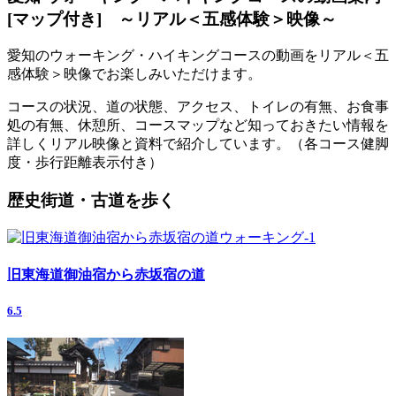
[マップ付き] ～リアル＜五感体験＞映像～
愛知のウォーキング・ハイキングコースの動画をリアル＜五
感体験＞映像でお楽しみいただけます。
コースの状況、道の状態、アクセス、トイレの有無、お食事
処の有無、休憩所、コースマップなど知っておきたい情報を
詳しくリアル映像と資料で紹介しています。（各コース健脚
度・歩行距離表示付き）
歴史街道・古道を歩く
旧東海道御油宿から赤坂宿の道
6.5