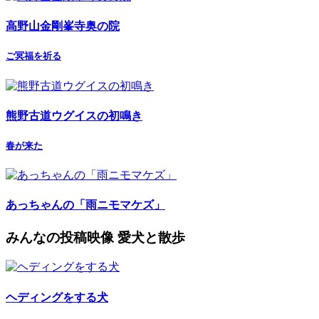
高野山金剛峯寺奥の院
ご冥福を祈る
熊野古道ウグイスの初鳴き
春が来た
あっちゃんの「雨ニモマケズ」
みんなの投稿映像 愛犬と散歩
ヘディングをする犬