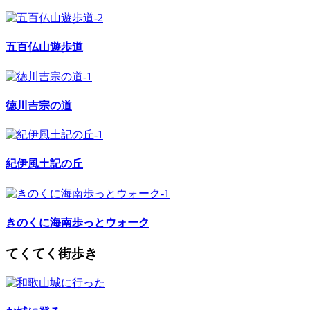
五百仏山遊歩道
徳川吉宗の道
紀伊風土記の丘
きのくに海南歩っとウォーク
てくてく街歩き