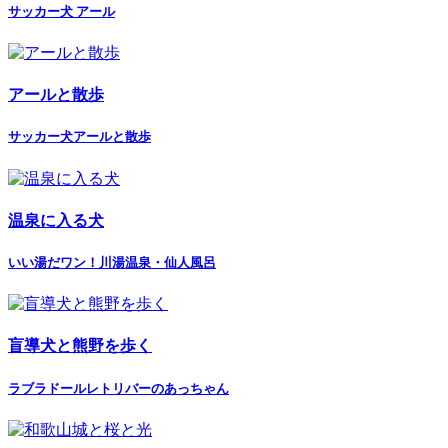
サッカー犬 アール
アールと散歩
サッカー犬アールと散歩
温泉に入る犬
いい湯だワン！川湯温泉・仙人風呂
盲導犬と熊野を歩く
ラブラドールレトリバーのあっちゃん