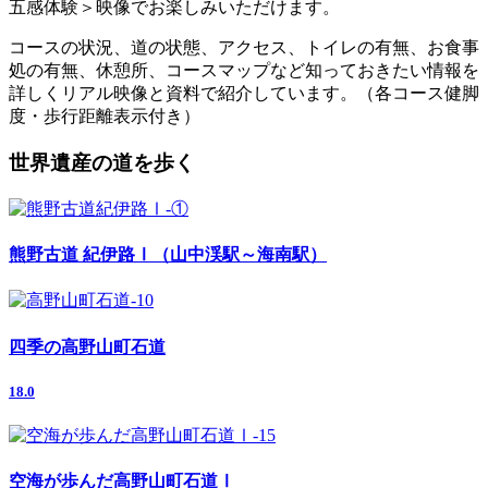
五感体験＞映像でお楽しみいただけます。
コースの状況、道の状態、アクセス、トイレの有無、お食事
処の有無、休憩所、コースマップなど知っておきたい情報を
詳しくリアル映像と資料で紹介しています。（各コース健脚
度・歩行距離表示付き）
世界遺産の道を歩く
熊野古道 紀伊路Ⅰ（山中渓駅～海南駅）
四季の高野山町石道
18.0
空海が歩んだ高野山町石道Ⅰ