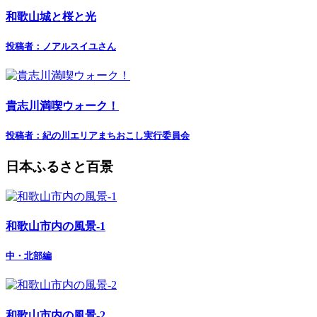
和歌山城と桜と光
投稿者：ノアルスイユさん
貴志川満喫ウォーク！
投稿者：紀の川エリアまちおこし実行委員会
日本ふるさと百景
和歌山市内の風景-1
中・北部編
和歌山市内の風景-2