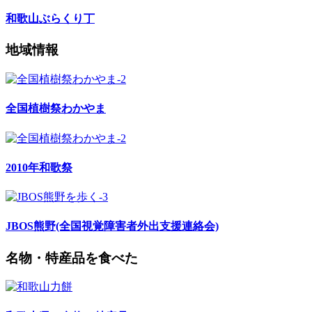
和歌山ぶらくり丁
地域情報
全国植樹祭わかやま
2010年和歌祭
JBOS熊野(全国視覚障害者外出支援連絡会)
名物・特産品を食べた