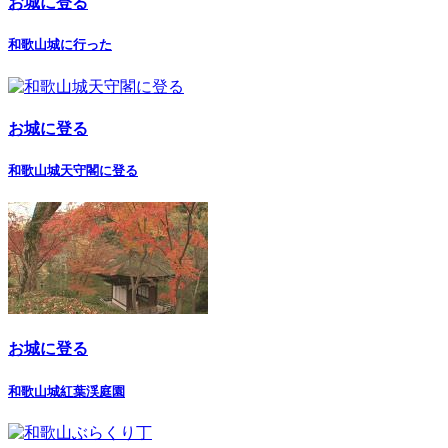
お城に登る
和歌山城に行った
お城に登る
和歌山城天守閣に登る
お城に登る
和歌山城紅葉渓庭園