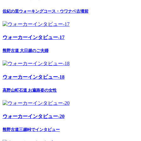
佐紀の里ウォーキングコース・ウワナベ古墳前
ウォーカーインタビュー-17
熊野古道 大日越のご夫婦
ウォーカーインタビュー-18
高野山町石道 お遍路姿の女性
ウォーカーインタビュー-20
熊野古道三越峠でインタビュー