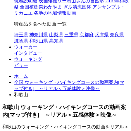
現地説明会
映画俳優リー村山さんの自然塾
2010年和歌
祭
全国植樹祭わかやま
ぎふ清流国体
アンサンブル・
ミカニエ
各地の地域情報動画
特産品を食べた動画 一覧
埼玉県
神奈川県
山梨県
三重県
京都府
兵庫県
奈良県
滋賀県
和歌山県
高知県
ウォーカー
インタビュー
ウォーキング
ビュー
ホーム
全国 ウォーキング・ハイキングコースの動画案内[マ
ップ付き] ～リアル＜五感体験＞映像～
和歌山
和歌山 ウォーキング・ハイキングコースの動画案
内[マップ付き] ～リアル＜五感体験＞映像～
和歌山のウォーキング・ハイキングコースの動画をリアル＜