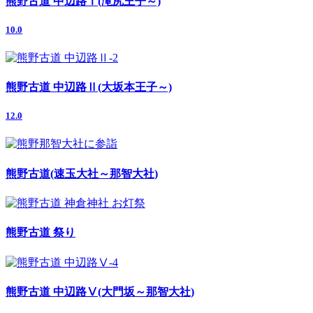
熊野古道 中辺路Ⅰ(滝尻王子～)
10.0
熊野古道 中辺路Ⅱ(大坂本王子～)
12.0
熊野古道(速玉大社～那智大社)
熊野古道 祭り
熊野古道 中辺路Ⅴ(大門坂～那智大社)