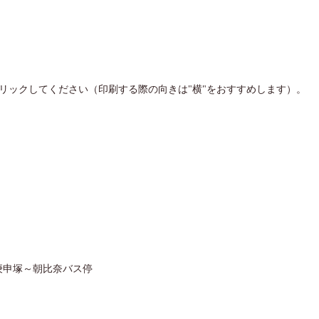
リックしてください（印刷する際の向きは"横"をおすすめします）。
庚申塚～朝比奈バス停