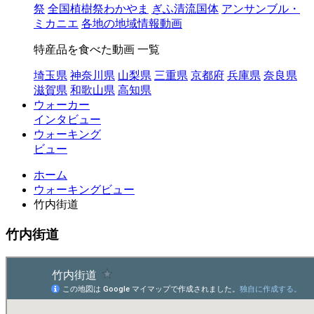
祭
全国植樹祭わかやま
ぎふ清流国体
アンサンブル・
ミカニエ
各地の地域情報動画
特産品を食べた動画 一覧
埼玉県
神奈川県
山梨県
三重県
京都府
兵庫県
奈良県
滋賀県
和歌山県
高知県
ウォーカー
インタビュー
ウォーキング
ビュー
ホーム
ウォーキングビュー
竹内街道
竹内街道