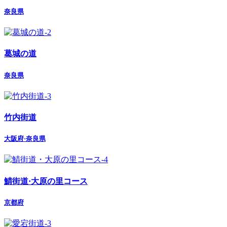
奈良県
葛城の道
奈良県
竹内街道
大阪府·奈良県
鯖街道·大原の里コース
京都府