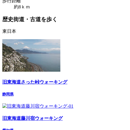
歩行距離
約8ｋｍ
歴史街道・古道を歩く
東日本
旧東海道さった峠ウォーキング
静岡県
旧東海道藤川宿ウォーキング