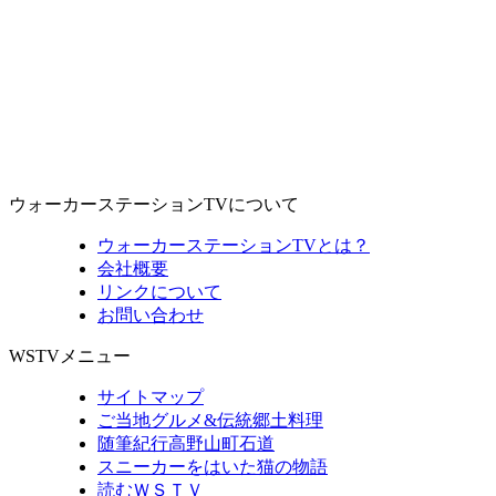
ウォーカーステーションTVについて
ウォーカーステーションTVとは？
会社概要
リンクについて
お問い合わせ
WSTVメニュー
サイトマップ
ご当地グルメ&伝統郷土料理
随筆紀行高野山町石道
スニーカーをはいた猫の物語
読むＷＳＴＶ