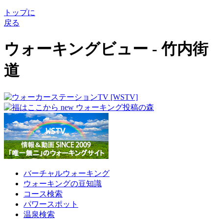
トップに
戻る
ウォーキングビュー - 竹内街
道
バーチャルウォーキング
ウォーキングの豆知識
コース検索
パワースポット
温泉検索