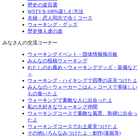
歴史の道百選
WSTVを100%楽しむ方法
夫婦・恋人同志で歩くコース
ウォーキング・グッズ
歴史偉人達の道
みなさんの交流コーナー
ウォーキングイベント・団体情報掲示板
みんなの投稿ウォーキング
わたしのお薦め＜ウォーキンググッズ・装備など
＞
ウォーキング・ハイキングで四季の花見つけたよ
みんなの＜ウォーカーごはん＞コースで美味しい
もの食べたよ
ウォーキングで素敵な人に出会ったよ
私の大好きなウォーキング仲間
ウォーキングコースで素敵な風景、歌碑に出会っ
たよ
ウォーキングコースでお土産見つけたよ
その他いろんなみつけたよ・創作(漫画等)