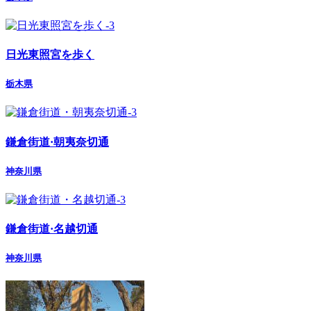
日光東照宮を歩く
栃木県
鎌倉街道·朝夷奈切通
神奈川県
鎌倉街道·名越切通
神奈川県