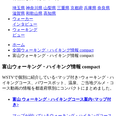
埼玉県
神奈川県
山梨県
三重県
京都府
兵庫県
奈良県
滋賀県
和歌山県
高知県
ウォーカー
インタビュー
ウォーキング
ビュー
ホーム
全国ウォーキング・ハイキング情報 compact
富山ウォーキング・ハイキング情報 compact
富山ウォーキング・ハイキング情報 compact
WSTVで個別に紹介している<マップ付き>ウォーキング・ハ
イキングコース、パワースポット、温泉、ご当地グルメ・コ
ース動画の情報を都道府県別にコンパクトにまとめました。
富山 ウォーキング・ハイキングコース案内<マップ付
き>
マップが付いているウォーキング・ハイキングコース