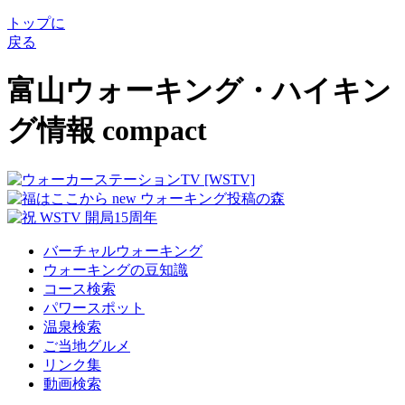
トップに
戻る
富山ウォーキング・ハイキン
グ情報 compact
バーチャルウォーキング
ウォーキングの豆知識
コース検索
パワースポット
温泉検索
ご当地グルメ
リンク集
動画検索