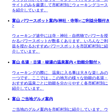
サイトのみを厳選して市町村別にウォーキングコース
を紹介しています。
富山 パワースポット案内(神社・寺等)<ご利益分類付き
>
ウォーキング途中には寺・神社・自然物でパワーを授
かるパワースポットが数多くあります。いろんなご利
益を授かるおすすめパワースポットを市区町村別に紹
介しています。
富山 名湯・古湯・秘湯の温泉案内＜効能分類付＞
ウォーキングの際に、温泉に入る事は大きな楽しみの
一つです。ここでは，この地方の様々な効能の名湯・
おすすめ温泉ごとに効能を分かりやすく各市町村別に
紹介しています。
富山 ご当地グルメ案内
ご当地のグルメ案内を市町村別に紹介しています。ウ