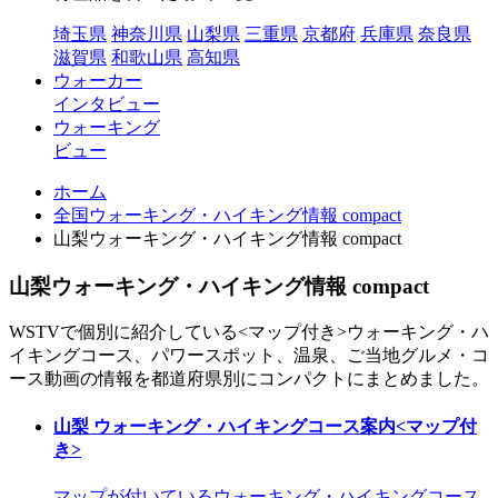
埼玉県
神奈川県
山梨県
三重県
京都府
兵庫県
奈良県
滋賀県
和歌山県
高知県
ウォーカー
インタビュー
ウォーキング
ビュー
ホーム
全国ウォーキング・ハイキング情報 compact
山梨ウォーキング・ハイキング情報 compact
山梨ウォーキング・ハイキング情報 compact
WSTVで個別に紹介している<マップ付き>ウォーキング・ハ
イキングコース、パワースポット、温泉、ご当地グルメ・コ
ース動画の情報を都道府県別にコンパクトにまとめました。
山梨 ウォーキング・ハイキングコース案内<マップ付
き>
マップが付いているウォーキング・ハイキングコース