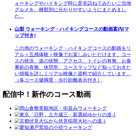
ォーキングやハイキング時に是非訪ねてみたいご当地
グルメを、種類別に分かりやすいようにまとめまし
た。
山梨 ウォーキング・ハイキングコースの動画案内[マ
ップ付き]
この地のウォーキング・ハイキングコースの動画をリ
アル＜五感体験＞映像でお楽しみいただけます。コー
スの状況、道の状態、アクセス、トイレの有無、お食
事処の有無、休憩所、コースマップなど知っておきた
い情報を詳しくリアル映像と資料で紹介しています。
（各コース健脚度・歩行距離表示付き）
配信中！新作のコース動画