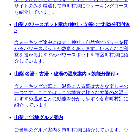
サイトのみを厳選して市町村別にウォーキングコース
を紹介しています。
山梨 パワースポット案内(神社・寺等)<ご利益分類付き
>
ウォーキング途中には寺・神社・自然物でパワーを授
かるパワースポットが数多くあります。いろんなご利
益を授かるおすすめパワースポットを市区町村別に紹
介しています。
山梨 名湯・古湯・秘湯の温泉案内＜効能分類付＞
ウォーキングの際に、温泉に入る事は大きな楽しみの
一つです。ここでは，この地方の様々な効能の名湯・
おすすめ温泉ごとに効能を分かりやすく各市町村別に
紹介しています。
山梨 ご当地グルメ案内
ご当地のグルメ案内を市町村別に紹介しています。ウ