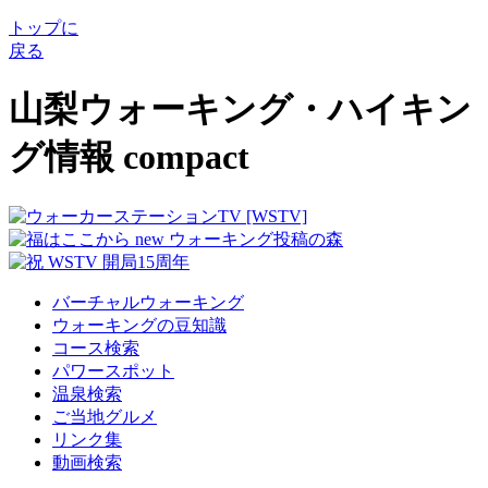
トップに
戻る
山梨ウォーキング・ハイキン
グ情報 compact
バーチャルウォーキング
ウォーキングの豆知識
コース検索
パワースポット
温泉検索
ご当地グルメ
リンク集
動画検索