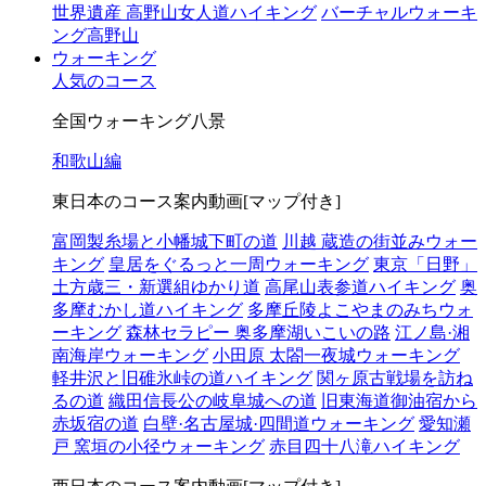
世界遺産 高野山女人道ハイキング
バーチャルウォーキ
ング高野山
ウォーキング
人気のコース
全国ウォーキング八景
和歌山編
東日本のコース案内動画[マップ付き]
富岡製糸場と小幡城下町の道
川越 蔵造の街並みウォー
キング
皇居をぐるっと一周ウォーキング
東京「日野」
土方歳三・新選組ゆかり道
高尾山表参道ハイキング
奥
多摩むかし道ハイキング
多摩丘陵よこやまのみちウォ
ーキング
森林セラピー 奥多摩湖いこいの路
江ノ島·湘
南海岸ウォーキング
小田原 太閤一夜城ウォーキング
軽井沢と旧碓氷峠の道ハイキング
関ヶ原古戦場を訪ね
るの道
織田信長公の岐阜城への道
旧東海道御油宿から
赤坂宿の道
白壁·名古屋城·四間道ウォーキング
愛知瀬
戸 窯垣の小径ウォーキング
赤目四十八滝ハイキング