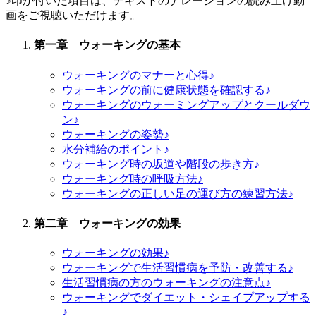
♪印が付いた項目は、テキストのナレーションの読み上げ動
画をご視聴いただけます。
第一章 ウォーキングの基本
ウォーキングのマナーと心得♪
ウォーキングの前に健康状態を確認する♪
ウォーキングのウォーミングアップとクールダウ
ン♪
ウォーキングの姿勢♪
水分補給のポイント♪
ウォーキング時の坂道や階段の歩き方♪
ウォーキング時の呼吸方法♪
ウォーキングの正しい足の運び方の練習方法♪
第二章 ウォーキングの効果
ウォーキングの効果♪
ウォーキングで生活習慣病を予防・改善する♪
生活習慣病の方のウォーキングの注意点♪
ウォーキングでダイエット・シェイプアップする
♪