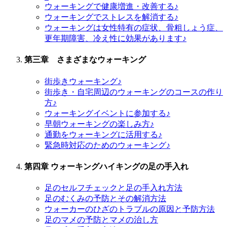
ウォーキングで健康増進・改善する♪
ウォーキングでストレスを解消する♪
ウォーキングは女性特有の症状、骨粗しょう症、
更年期障害、冷え性に効果があります♪
第三章 さまざまなウォーキング
街歩きウォーキング♪
街歩き・自宅周辺のウォーキングのコースの作り
方♪
ウォーキングイベントに参加する♪
早朝ウォーキングの楽しみ方♪
通勤をウォーキングに活用する♪
緊急時対応のためのウォーキング♪
第四章 ウォーキングハイキングの足の手入れ
足のセルフチェックと足の手入れ方法
足のむくみの予防とその解消方法
ウォーカーのひざのトラブルの原因と予防方法
足のマメの予防とマメの治し方