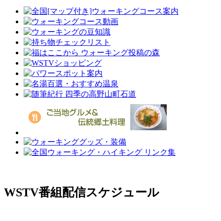
WSTV番組配信スケジュール