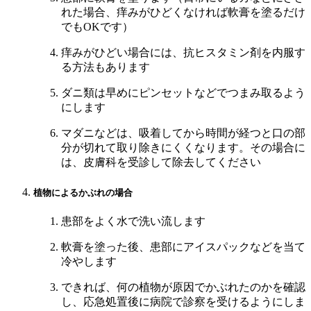
れた場合、痒みがひどくなければ軟膏を塗るだけ
でもOKです）
痒みがひどい場合には、抗ヒスタミン剤を内服す
る方法もあります
ダニ類は早めにピンセットなどでつまみ取るよう
にします
マダニなどは、吸着してから時間が経つと口の部
分が切れて取り除きにくくなります。その場合に
は、皮膚科を受診して除去してください
植物によるかぶれの場合
患部をよく水で洗い流します
軟膏を塗った後、患部にアイスパックなどを当て
冷やします
できれば、何の植物が原因でかぶれたのかを確認
し、応急処置後に病院で診察を受けるようにしま